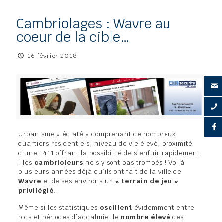
Cambriolages : Wavre au
coeur de la cible…
16 février 2018
Urbanisme « éclaté » comprenant de nombreux
quartiers résidentiels, niveau de vie élevé, proximité
d’une E411 offrant la possibilité de s’enfuir rapidement
: les
cambrioleurs
ne s’y sont pas trompés ! Voilà
plusieurs années déjà qu’ils ont fait de la ville de
Wavre
et de ses environs un
« terrain de jeu »
privilégié
…
Même si les statistiques
oscillent
évidemment entre
pics et périodes d’accalmie, le
nombre élevé
des