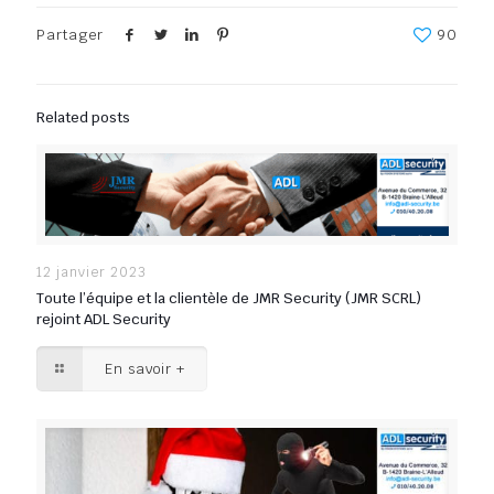
Partager
90
Related posts
12 janvier 2023
Toute l’équipe et la clientèle de JMR Security (JMR SCRL)
rejoint ADL Security
En savoir +