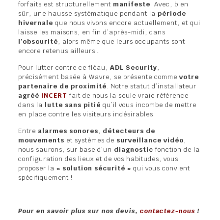
forfaits est structurellement
manifeste
. Avec, bien
sûr, une hausse systématique pendant la
période
hivernale
que nous vivons encore actuellement, et qui
laisse les maisons, en fin d’après-midi, dans
l’obscurité
, alors même que leurs occupants sont
encore retenus ailleurs…
Pour lutter contre ce fléau,
ADL Security
,
précisément basée à Wavre, se présente comme
votre
partenaire de proximité
. Notre statut d’installateur
agréé
INCERT
fait de nous la seule vraie référence
dans la
lutte sans pitié
qu’il vous incombe de mettre
en place contre les visiteurs indésirables.
Entre
alarmes sonores
,
détecteurs de
mouvements
et systèmes de
surveillance vidéo
,
nous saurons, sur base d’un
diagnostic
fonction de la
configuration des lieux et de vos habitudes, vous
proposer la
« solution sécurité »
qui vous convient
spécifiquement !
Pour en savoir plus sur nos devis,
contactez-nous
!