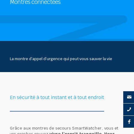
Montres connectées
La montre d’appel d’urgence qui peut vous sauver la vie
En sécurité à tout instant et à tout endroit
Grâce aux montres de secours SmartWatcher, vous et
vos proches pouvez
vivre l’esprit tranquille.
Vous