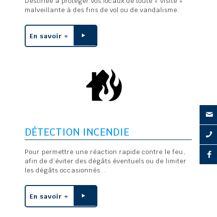
Destinée à protéger vos locaux de toute « visite »
malveillante à des fins de vol ou de vandalisme.
En savoir +
DÉTECTION INCENDIE
Pour permettre une réaction rapide contre le feu,
afin de d’éviter des dégâts éventuels ou de limiter
les dégâts occasionnés. .
En savoir +