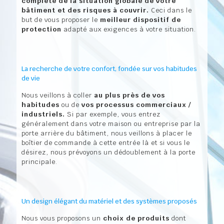
complète de la situation globale de votre
bâtiment et des risques à couvrir.
Ceci dans le
but de vous proposer le
meilleur dispositif de
protection
adapté aux exigences à votre situation.
La recherche de votre confort, fondée sur vos habitudes
de vie
Nous veillons à coller
au plus près de vos
habitudes
ou de
vos processus commerciaux /
industriels.
Si par exemple, vous entrez
généralement dans votre maison ou entreprise par la
porte arrière du bâtiment, nous veillons à placer le
boîtier de commande à cette entrée là et si vous le
désirez, nous prévoyons un dédoublement à la porte
principale.
Un design élégant du matériel et des systèmes proposés
Nous vous proposons un
choix de produits
dont