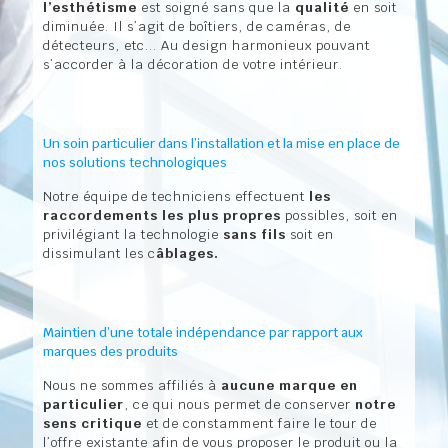
l’esthétisme
est soigné sans que la
qualité
en soit
diminuée. Il s’agit de boîtiers, de caméras, de
détecteurs, etc... Au design harmonieux pouvant
s’accorder à la décoration de votre intérieur.
Un soin particulier dans l’installation et la mise en place de
nos solutions technologiques
Notre équipe de techniciens effectuent
les
raccordements les plus propres
possibles, soit en
privilégiant la technologie
sans fils
soit en
dissimulant les c
âblages.
Maintien d’une totale indépendance par rapport aux
marques des produits
Nous ne sommes affiliés à
aucune marque en
particulier
, ce qui nous permet de conserver
notre
sens critique
et de constamment faire le tour de
l’offre existante afin de vous proposer le produit ou la