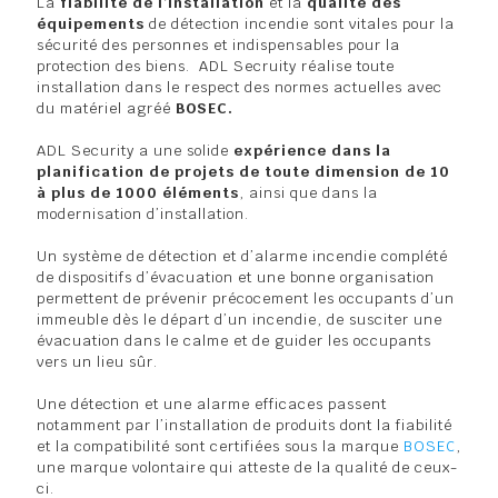
La
fiabilité de l’installation
et la
qualité des
équipements
de détection incendie sont vitales pour la
sécurité des personnes et indispensables pour la
protection des biens. ADL Secruity réalise toute
installation dans le respect des normes actuelles avec
du matériel agréé
BOSEC.
ADL Security a une solide
expérience dans la
planification de projets de toute dimension de 10
à plus de 1000 éléments
, ainsi que dans la
modernisation d’installation.
Un système de détection et d’alarme incendie complété
de dispositifs d’évacuation et une bonne organisation
permettent de prévenir précocement les occupants d’un
immeuble dès le départ d’un incendie, de susciter une
évacuation dans le calme et de guider les occupants
vers un lieu sûr.
Une détection et une alarme efficaces passent
notamment par l’installation de produits dont la fiabilité
et la compatibilité sont certifiées sous la marque
BOSEC
,
une marque volontaire qui atteste de la qualité de ceux-
ci.