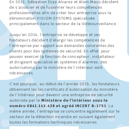
En 2011, Sébastien Diaz Alvarez et Alain Maus décident
de s’associer et de fusionner leurs compétences
professionnelles afin de créer leur entreprise sous la
dénomination VISION SYSTEMS spécialisée
principalement dans le secteur de la Vidéosurveillance.
Jusqu’en 2014, l’entreprise se développe et ses
fondateurs décident d’élargir les compétences de
l’entreprise par rapport aux demandes constantes des
clients pour des systèmes de sécurité. En effet, pour
pouvoir exercer la fonction de concepteur, installateur
et dirigeant spécialisé en systèmes d’alarmes, des
autorisations par le ministère de l’Intérieur sont
nécessaires.
C’est pourquoi, au début de l’année 2015, les fondateurs
obtiennent les les certificats d’autorisation du ministère
de l’Intérieur pour devenir une entreprise de sécurité
autorisée par le
Ministère de l’Intérieur sous le
numéro 0841.142.428 et agréé INCERT B-1751
. La
même année, l’entreprise se concentre également sur le
secteur de la détection incendie en suivant également
toutes les formations techniques nécessaires.