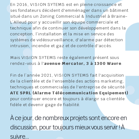
En 2016, VISION SYTEMS est en pleine croissance et
ses fondateurs décident d'emménager dans un bâtiment
situé dans un Zoning Commercial & Industriel à Braine-
L’Alleud pour y accueillir son équipe commerciale et
technique afin de continuer son développement dans la
conception, l’installation et la mise en service des
systèmes de vidéosurveillance, d'alarme par détection
intrusion, incendie et gaz et de contrôle d'accès.
Mais VISION SYTEMS reste également présent sous
rendez-vous à l'
avenue Mercator, 3 à 1300 Wavre
.
Fin de l’année 2021, VISION SYTEMS fait l'acquisition
de la clientèle et de l'ensemble des actions marketing,
techniques et commerciales de l'entreprise de sécurité
ATE SPRL (Alarme Télécommunication Equipement)
pour continuer encore et toujours à élargir sa clientèle
fidèle et devenir gage de fiabilité.
À ce jour, de nombreux projets sont encore en
discussion, pour toujours mieux vous servir ! À
suivre…