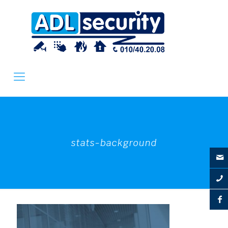
stats-background