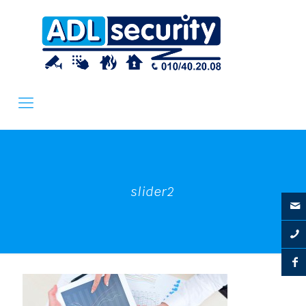
slider2