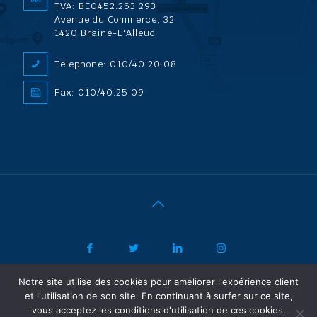
TVA: BE0452.253.293
Avenue du Commerce, 32
1420 Braine-L'Alleud
Telephone: 010/40.20.08
Fax: 010/40.25.09
Notre site utilise des cookies pour améliorer l'expérience client
|
© 2022 ADL Security SPRL/BVBA |
Politique de confidentialité
-
et l'utilisation de son site. En continuant à surfer sur ce site,
Vertrouwelijkheidsbeleid
| Powered by SF Concept
vous acceptez les conditions d'utilisation de ces cookies.