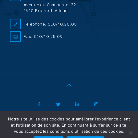
Avenue du Commerce, 32
1420 Braine-L'Alleud
Telephone: 010/40.20.08
Fax: 010/40.25.09
Notre site utilise des cookies pour améliorer l'expérience client
|
© 2022 ADL Security SPRL/BVBA |
Politique de confidentialité
-
et l'utilisation de son site. En continuant à surfer sur ce site,
Vertrouwelijkheidsbeleid
| Powered by SF Concept
vous acceptez les conditions d'utilisation de ces cookies.