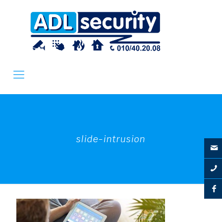
slide-intrusion