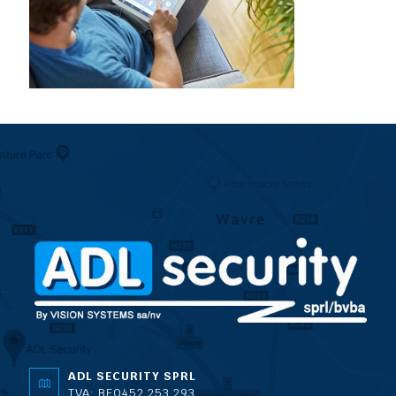
ADL SECURITY SPRL
TVA: BE0452.253.293