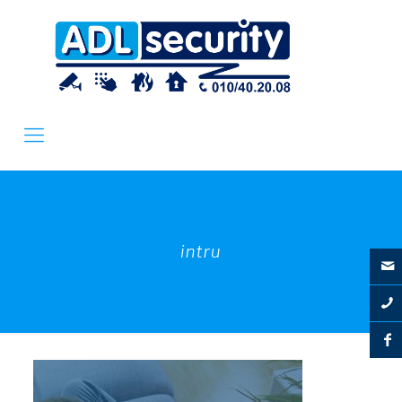
intru