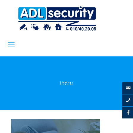
intru