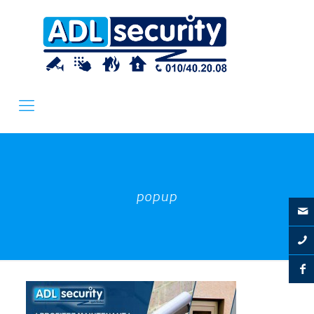
popup