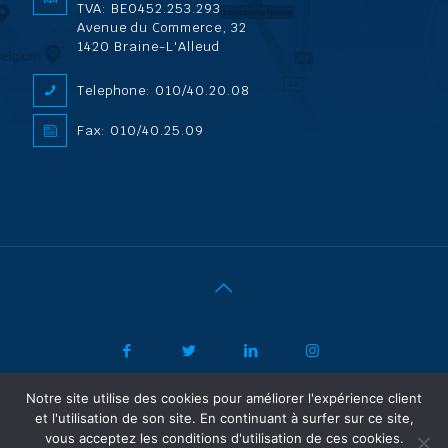
TVA: BE0452.253.293
Avenue du Commerce, 32
1420 Braine-L'Alleud
Telephone: 010/40.20.08
Fax: 010/40.25.09
Notre site utilise des cookies pour améliorer l'expérience client
|
© 2022 ADL Security SPRL/BVBA |
Politique de confidentialité
-
et l'utilisation de son site. En continuant à surfer sur ce site,
Vertrouwelijkheidsbeleid
| Powered by SF Concept
vous acceptez les conditions d'utilisation de ces cookies.