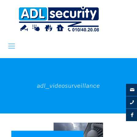
adl_videosurveillance