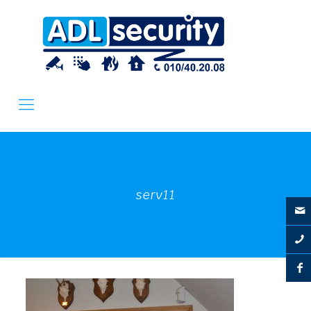
serv11