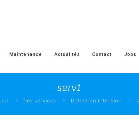
Maintenance
Actualités
Contact
Jobs
serv1
ueil
Nos services
Détection intrusion