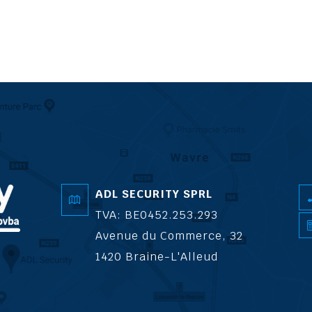
ADL SECURITY SPRL
TVA: BE0452.253.293
Avenue du Commerce, 32
1420 Braine-L'Alleud