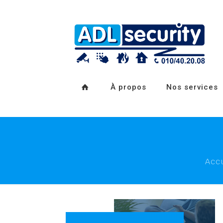
À propos
Nos services
Acc