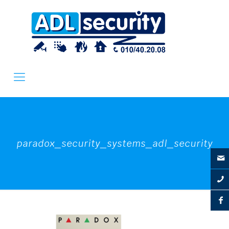
paradox_security_systems_adl_security