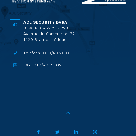
ADL SECURITY BVBA
BTW: BE0452.253.293
Avenue du Commerce, 32
1420 Braine-L'Alleud
Telefoon: 010/40.20.08
Fax: 010/40.25.09