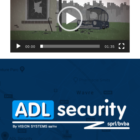
00:00
01:35