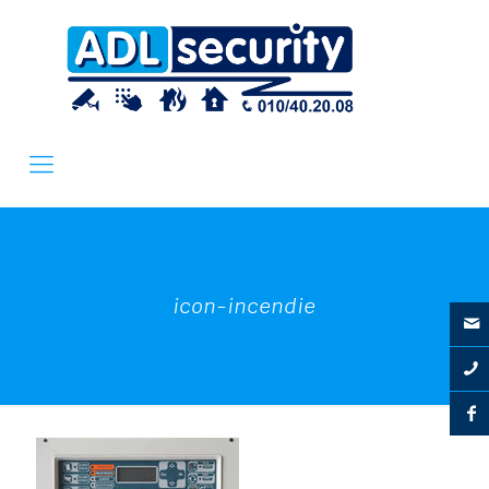
icon-incendie