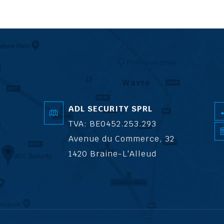
ADL SECURITY SPRL
TVA: BE0452.253.293
Avenue du Commerce, 32
1420 Braine-L'Alleud