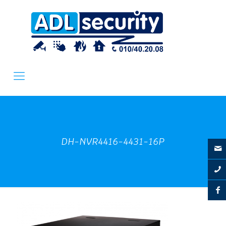
DH-NVR4416-4431-16P