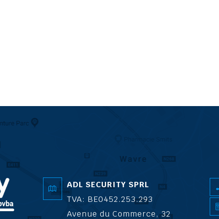
ADL SECURITY SPRL
TVA: BE0452.253.293
Avenue du Commerce, 32