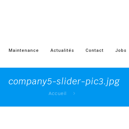
Maintenance
Actualités
Contact
Jobs
company5-slider-pic3.jpg
Accueil