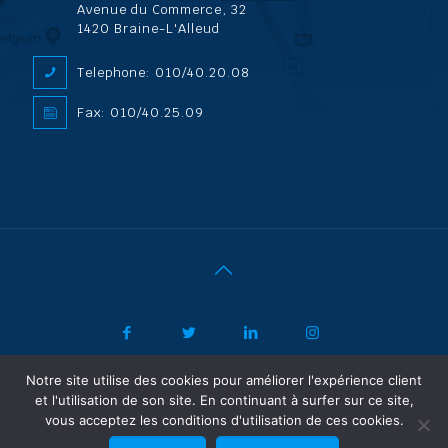
Avenue du Commerce, 32
1420 Braine-L'Alleud
Telephone: 010/40.20.08
Fax: 010/40.25.09
Notre site utilise des cookies pour améliorer l'expérience client
|
© 2022 ADL Security SPRL/BVBA |
Politique de confidentialité
-
et l'utilisation de son site. En continuant à surfer sur ce site,
Vertrouwelijkheidsbeleid
| Powered by SF Concept
vous acceptez les conditions d'utilisation de ces cookies.
FR
NL