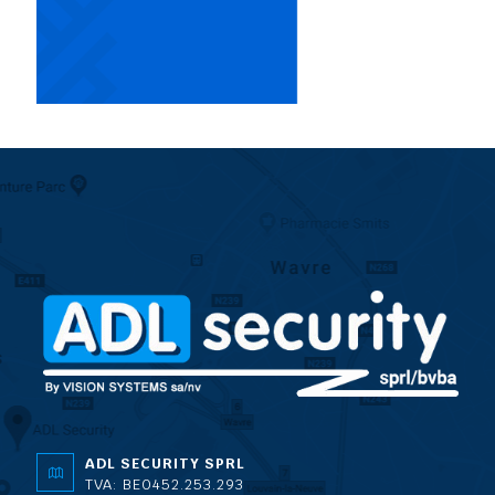
ADL SECURITY SPRL
TVA: BE0452.253.293