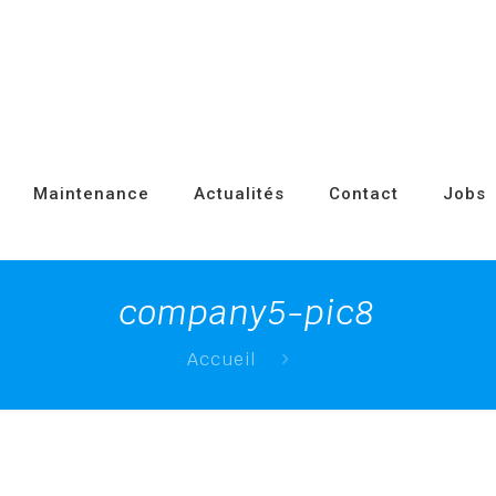
Maintenance
Actualités
Contact
Jobs
company5-pic8
Accueil