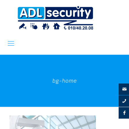
bg-home