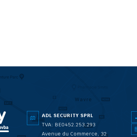
ADL SECURITY SPRL
TVA: BE0452.253.293
Avenue du Commerce, 32