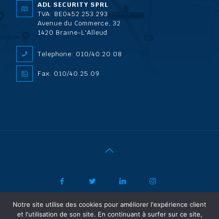
ADL SECURITY SPRL
TVA: BE0452.253.293
Avenue du Commerce, 32
1420 Braine-L'Alleud
Telephone: 010/40.20.08
Fax: 010/40.25.09
Notre site utilise des cookies pour améliorer l'expérience client
|
© 2022 ADL Security SPRL/BVBA |
Politique de confidentialité
-
et l'utilisation de son site. En continuant à surfer sur ce site,