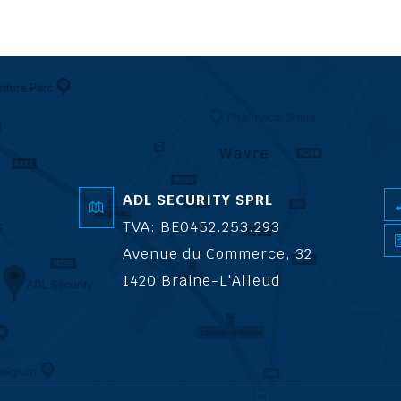
ADL SECURITY SPRL
TVA: BE0452.253.293
Avenue du Commerce, 32
1420 Braine-L'Alleud