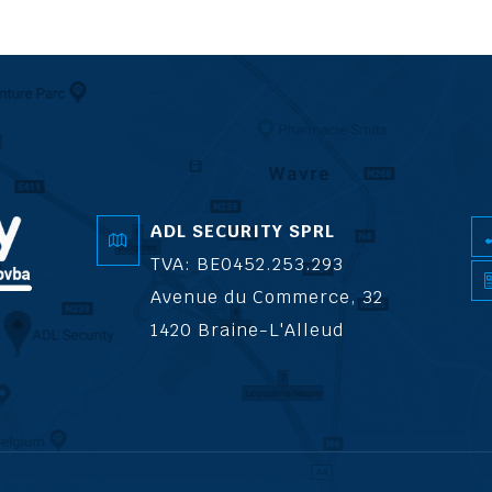
ADL SECURITY SPRL
TVA: BE0452.253.293
Avenue du Commerce, 32
1420 Braine-L'Alleud