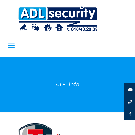
ATE-info