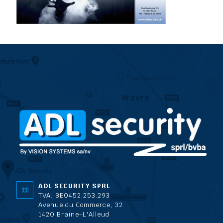
ADL SECURITY SPRL
TVA: BE0452.253.293
Avenue du Commerce, 32
1420 Braine-L'Alleud