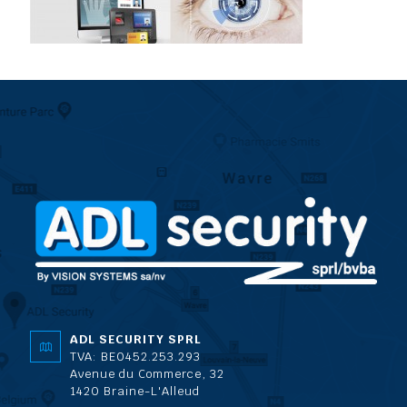
ADL SECURITY SPRL
TVA: BE0452.253.293
Avenue du Commerce, 32
1420 Braine-L'Alleud