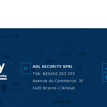
ADL SECURITY SPRL
TVA: BE0452.253.293
Avenue du Commerce, 32
1420 Braine-L'Alleud