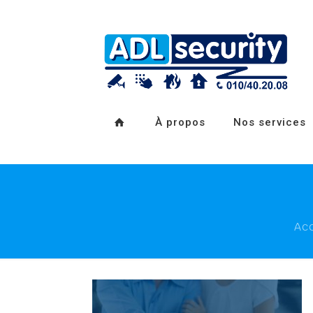
À propos
Nos services
Acc