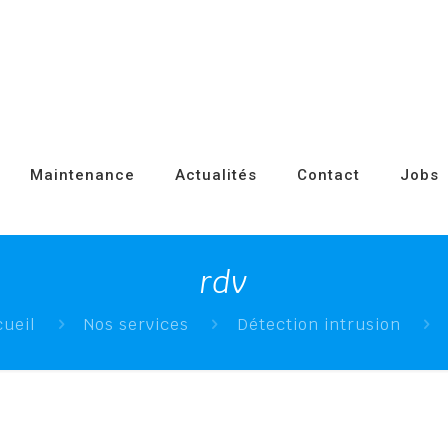
Maintenance
Actualités
Contact
Jobs
rdv
ueil
Nos services
Détection intrusion