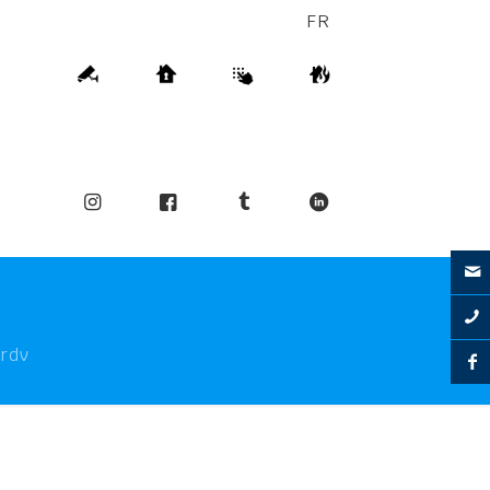
FR
rdv