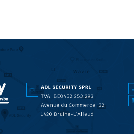
ADL SECURITY SPRL
TVA: BE0452.253.293
Avenue du Commerce, 32
1420 Braine-L'Alleud