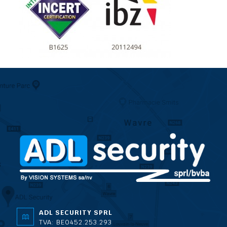
ADL SECURITY SPRL
TVA: BE0452.253.293