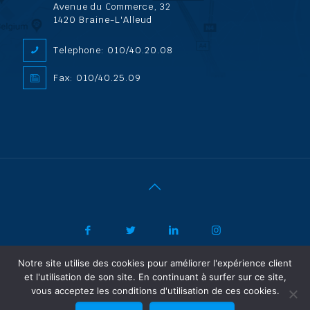
Avenue du Commerce, 32
1420 Braine-L'Alleud
Telephone: 010/40.20.08
Fax: 010/40.25.09
Notre site utilise des cookies pour améliorer l'expérience client
|
© 2022 ADL Security SPRL/BVBA |
Politique de confidentialité
-
et l'utilisation de son site. En continuant à surfer sur ce site,
Vertrouwelijkheidsbeleid
| Powered by SF Concept
vous acceptez les conditions d'utilisation de ces cookies.
FR
NL