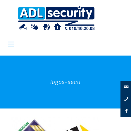
logos-secu