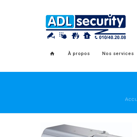
À propos
Nos services
Accu