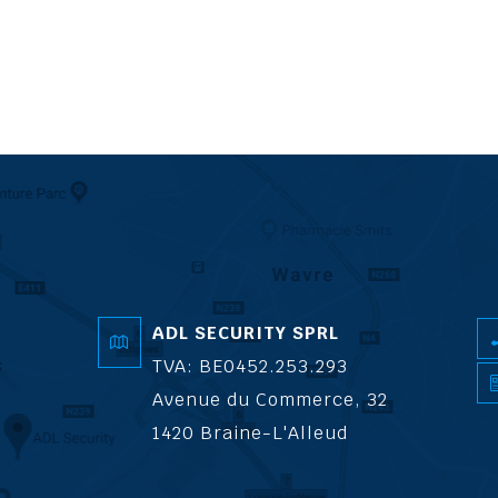
ADL SECURITY SPRL
TVA: BE0452.253.293
Avenue du Commerce, 32
1420 Braine-L'Alleud