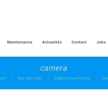
Maintenance
Actualités
Contact
Jobs
camera
eil
Nos services
Vidéosurveillance
ca