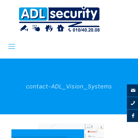
contact-ADL_Vision_Systems